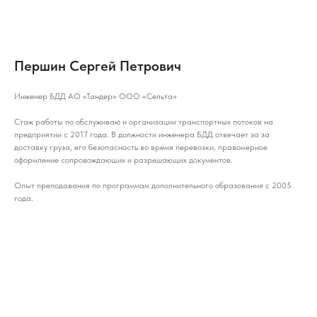
Першин Сергей Петрович
Инженер БДД АО «Тандер» ООО «Сельта»
Стаж работы по обслуживаю и организации транспортных потоков на
предприятии с 2017 года. В должности инженера БДД отвечает за за
доставку груза, его безопасность во время перевозки, правомерное
оформление сопровождающих и разрешающих документов.
Опыт преподавания по программам дополнительного образования с 2005
года.