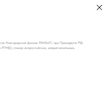
нсов Новгородский филиал РАНХиГС при Президенте РФ,
в РГНФ), спикер всероссийских, межрегиональных,