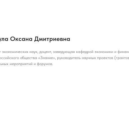
ула Оксана Дмитриевна
 экономических наук, доцент, заведующая кафедрой экономики и фина
оссийского общества «Знание», руководитель научных проектов (гранто
ьных мероприятий и форумов.